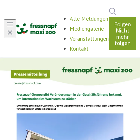
Im Newsro
Alle Meldungen
Folgen
Mediengalerie
Nicht
mehr
Veranstaltungen
folgen
Kontakt