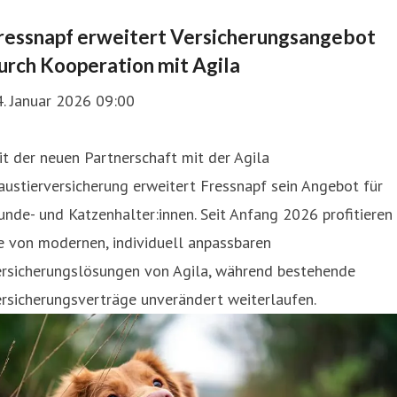
ressnapf erweitert Versicherungsangebot
urch Kooperation mit Agila
. Januar 2026 09:00
t der neuen Partnerschaft mit der Agila
ustierversicherung erweitert Fressnapf sein Angebot für
nde- und Katzenhalter:innen. Seit Anfang 2026 profitieren
e von modernen, individuell anpassbaren
ersicherungslösungen von Agila, während bestehende
rsicherungsverträge unverändert weiterlaufen.