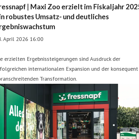
ressnapf | Maxi Zoo erzielt im Fiskaljahr 202
in robustes Umsatz- und deutliches
rgebniswachstum
. April 2026 16:00
e erzielten Ergebnissteigerungen sind Ausdruck der
folgreichen internationalen Expansion und der konsequent
ranschreitenden Transformation.