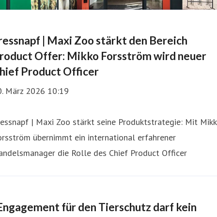
ressnapf | Maxi Zoo stärkt den Bereich
roduct Offer: Mikko Forsström wird neuer
hief Product Officer
0. März 2026 10:19
essnapf | Maxi Zoo stärkt seine Produktstrategie: Mit Mik
rsström übernimmt ein international erfahrener
andelsmanager die Rolle des Chief Product Officer
Engagement für den Tierschutz darf kein