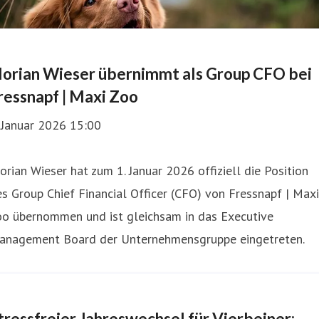
lorian Wieser übernimmt als Group CFO bei
ressnapf | Maxi Zoo
 Januar 2026 15:00
orian Wieser hat zum 1. Januar 2026 offiziell die Position
s Group Chief Financial Officer (CFO) von Fressnapf | Maxi
oo übernommen und ist gleichsam in das Executive
anagement Board der Unternehmensgruppe eingetreten.
tressfreier Jahreswechsel für Vierbeiner: