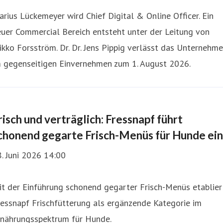
rius Lückemeyer wird Chief Digital & Online Officer. Ein
uer Commercial Bereich entsteht unter der Leitung von
kko Forsström. Dr. Dr. Jens Pippig verlässt das Unternehm
m gegenseitigen Einvernehmen zum 1. August 2026.
risch und verträglich: Fressnapf führt
chonend gegarte Frisch-Menüs für Hunde ein
. Juni 2026 14:00
t der Einführung schonend gegarter Frisch-Menüs etablier
essnapf Frischfütterung als ergänzende Kategorie im
rnährungsspektrum für Hunde.