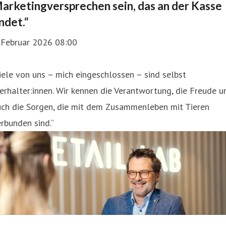
arketingversprechen sein, das an der Kasse
ndet.“
. Februar 2026 08:00
iele von uns – mich eingeschlossen – sind selbst
erhalter:innen. Wir kennen die Verantwortung, die Freude u
uch die Sorgen, die mit dem Zusammenleben mit Tieren
rbunden sind.“