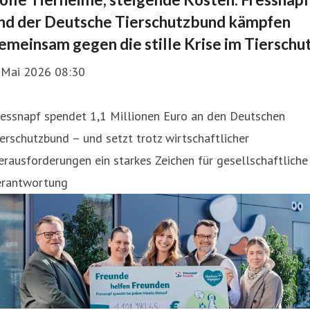
nd der Deutsche Tierschutzbund kämpfen
emeinsam gegen die stille Krise im Tierschu
. Mai 2026 08:30
ressnapf spendet 1,1 Millionen Euro an den Deutschen
erschutzbund – und setzt trotz wirtschaftlicher
rausforderungen ein starkes Zeichen für gesellschaftliche
erantwortung