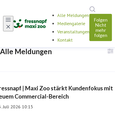
Im Newsro
Alle Meldungen
(current)
Folgen
Mediengalerie
Nicht
mehr
Veranstaltungen
folgen
Kontakt
Alle Meldungen
ressnapf | Maxi Zoo stärkt Kundenfokus mit
euem Commercial-Bereich
. Juli 2026 10:15