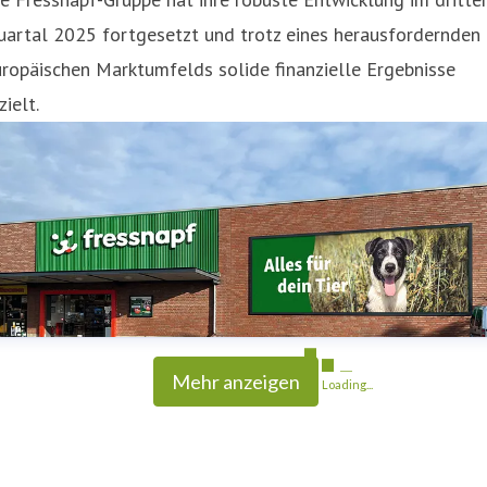
uartal 2025 fortgesetzt und trotz eines herausfordernden
ropäischen Marktumfelds solide finanzielle Ergebnisse
zielt.
Mehr anzeigen
Loading...