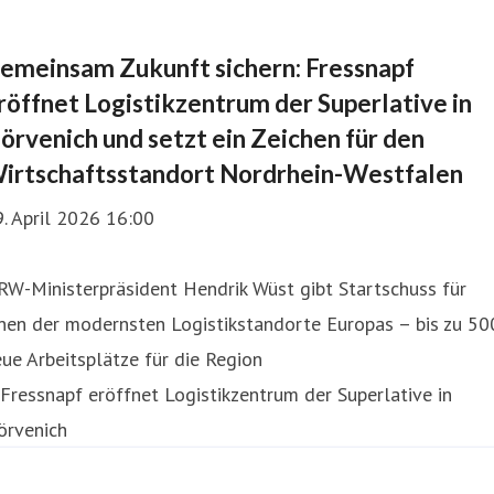
emeinsam Zukunft sichern: Fressnapf
röffnet Logistikzentrum der Superlative in
örvenich und setzt ein Zeichen für den
irtschaftsstandort Nordrhein-Westfalen
. April 2026 16:00
W-Ministerpräsident Hendrik Wüst gibt Startschuss für
nen der modernsten Logistikstandorte Europas – bis zu 50
ue Arbeitsplätze für die Region