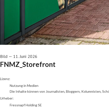
Bild
—
11. Juni 2026
FNMZ_Storefront
Fressnapf Holding SE
Lizenz:
Nutzung in Medien
Die Inhalte können von Journalisten, Bloggern, Kolumnisten, Sch
Urheber:
Fressnapf Holding SE