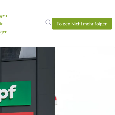
ngen
Im Newsroom suchen
ie
Folgen
Nicht mehr folgen
ngen