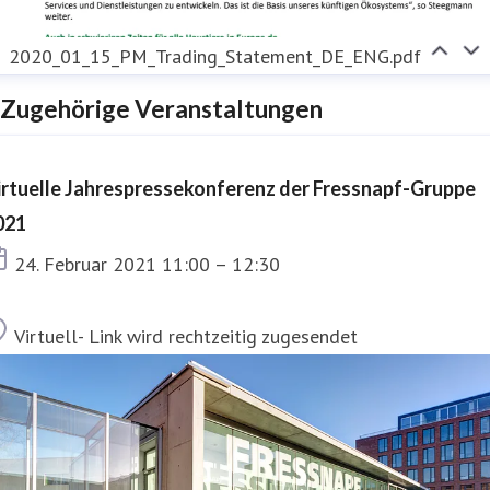
2020_01_15_PM_Trading_Statement_DE_ENG.pdf
Zugehörige Veranstaltungen
irtuelle Jahrespressekonferenz der Fressnapf-Gruppe
021
Termin
24. Februar 2021 11:00 – 12:30
Ort
Virtuell- Link wird rechtzeitig zugesendet