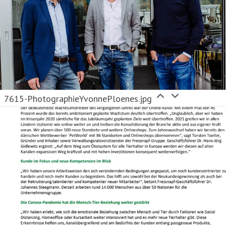
7615-PhotographieYvonnePloenes.jpg