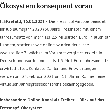
Ökosystem konsequent voran
ILE
Krefeld, 15.01.2021
-
Die Fressnapf-Gruppe beendet
ihr Jubiläumsjahr 2020 (30 Jahre Fressnapf) mit einem
Jahresumsatz von mehr als 2,5 Milliarden Euro. In allen elf
Ländern, stationär wie online, wurden deutliche
zweistellige Zuwächse im Vorjahresvergleich erzielt. In
Deutschland wurden mehr als 1,5 Mrd. Euro Jahresumsatz
erwirtschaftet. Konkrete Zahlen und Entwicklungen
werden am 24. Februar 2021 um 11 Uhr im Rahmen einer
virtuellen Jahrespressekonferenz bekanntgegeben.
Insbesondere Online-Kanal als Treiber – Blick auf das
Fressnapf-Ökosystem