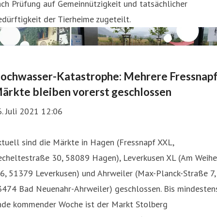
ch Prüfung auf Gemeinnützigkeit und tatsächlicher
dürftigkeit der Tierheime zugeteilt.
ochwasser-Katastrophe: Mehrere Fressnapf
ärkte bleiben vorerst geschlossen
. Juli 2021 12:06
tuell sind die Märkte in Hagen (Fressnapf XXL,
echeltestraße 30, 58089 Hagen), Leverkusen XL (Am Weihe
6, 51379 Leverkusen) und Ahrweiler (Max-Planck-Straße 7,
3474 Bad Neuenahr-Ahrweiler) geschlossen. Bis mindesten
nde kommender Woche ist der Markt Stolberg