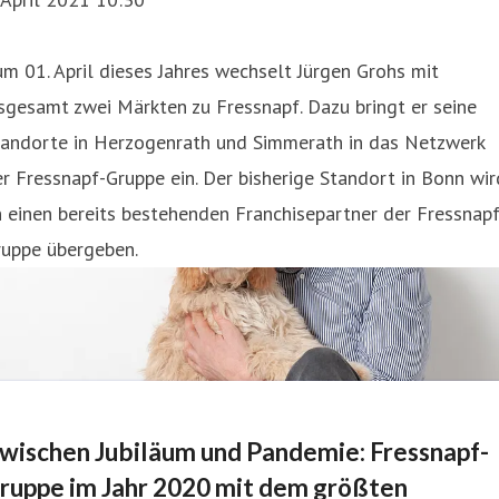
m 01. April dieses Jahres wechselt Jürgen Grohs mit
sgesamt zwei Märkten zu Fressnapf. Dazu bringt er seine
tandorte in Herzogenrath und Simmerath in das Netzwerk
r Fressnapf-Gruppe ein. Der bisherige Standort in Bonn wir
 einen bereits bestehenden Franchisepartner der Fressnapf
ruppe übergeben.
wischen Jubiläum und Pandemie: Fressnapf-
ruppe im Jahr 2020 mit dem größten