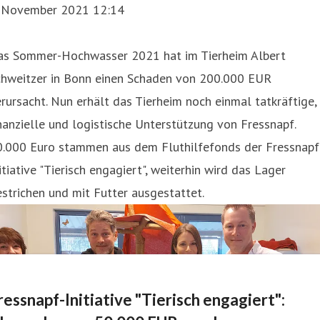
. November 2021 12:14
as Sommer-Hochwasser 2021 hat im Tierheim Albert
chweitzer in Bonn einen Schaden von 200.000 EUR
rursacht. Nun erhält das Tierheim noch einmal tatkräftige,
nanzielle und logistische Unterstützung von Fressnapf.
0.000 Euro stammen aus dem Fluthilfefonds der Fressnapf
itiative "Tierisch engagiert", weiterhin wird das Lager
strichen und mit Futter ausgestattet.
ressnapf-Initiative "Tierisch engagiert":