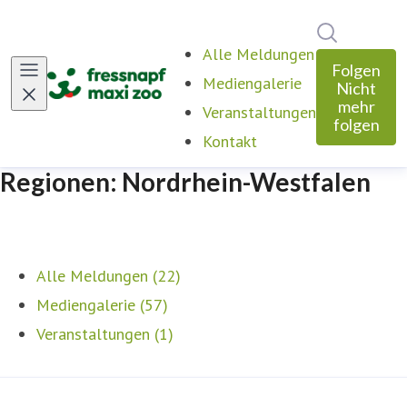
Im Newsro
Alle Meldungen
Folgen
Mediengalerie
Nicht
mehr
Veranstaltungen
folgen
Kontakt
Regionen: Nordrhein-Westfalen
Alle Meldungen (22)
Mediengalerie (57)
Veranstaltungen (1)