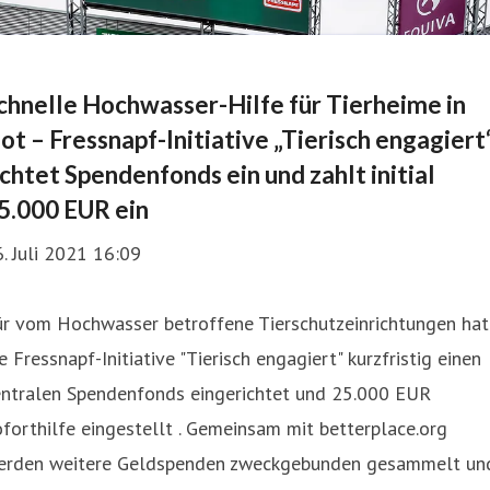
chnelle Hochwasser-Hilfe für Tierheime in
ot – Fressnapf-Initiative „Tierisch engagiert
ichtet Spendenfonds ein und zahlt initial
5.000 EUR ein
. Juli 2021 16:09
ür vom Hochwasser betroffene Tierschutzeinrichtungen hat
e Fressnapf-Initiative "Tierisch engagiert" kurzfristig einen
entralen Spendenfonds eingerichtet und 25.000 EUR
forthilfe eingestellt . Gemeinsam mit betterplace.org
erden weitere Geldspenden zweckgebunden gesammelt un