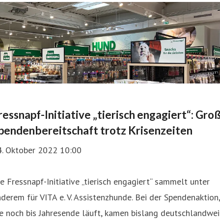
ressnapf-Initiative „tierisch engagiert“: Gro
pendenbereitschaft trotz Krisenzeiten
4. Oktober 2022 10:00
e Fressnapf-Initiative „tierisch engagiert“ sammelt unter
derem für VITA e. V. Assistenzhunde. Bei der Spendenaktion,
e noch bis Jahresende läuft, kamen bislang deutschlandwei