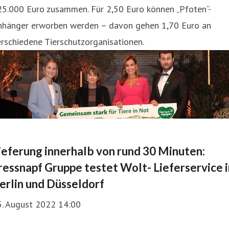
25.000 Euro zusammen. Für 2,50 Euro können „Pfoten“-
nhänger erworben werden – davon gehen 1,70 Euro an
rschiedene Tierschutzorganisationen.
ieferung innerhalb von rund 30 Minuten:
ressnapf Gruppe testet Wolt- Lieferservice i
erlin und Düsseldorf
5. August 2022 14:00