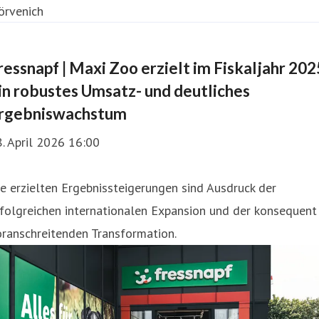
ressnapf | Maxi Zoo erzielt im Fiskaljahr 202
in robustes Umsatz- und deutliches
rgebniswachstum
. April 2026 16:00
e erzielten Ergebnissteigerungen sind Ausdruck der
folgreichen internationalen Expansion und der konsequent
ranschreitenden Transformation.