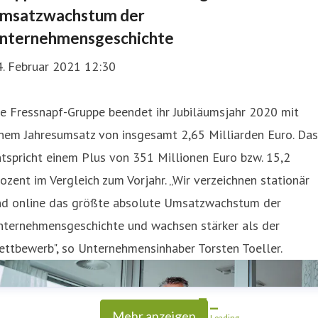
msatzwachstum der
nternehmensgeschichte
4. Februar 2021 12:30
e Fressnapf-Gruppe beendet ihr Jubiläumsjahr 2020 mit
nem Jahresumsatz von insgesamt 2,65 Milliarden Euro. Das
tspricht einem Plus von 351 Millionen Euro bzw. 15,2
ozent im Vergleich zum Vorjahr. „Wir verzeichnen stationär
nd online das größte absolute Umsatzwachstum der
nternehmensgeschichte und wachsen stärker als der
ttbewerb", so Unternehmensinhaber Torsten Toeller.
Mehr anzeigen
Loading...