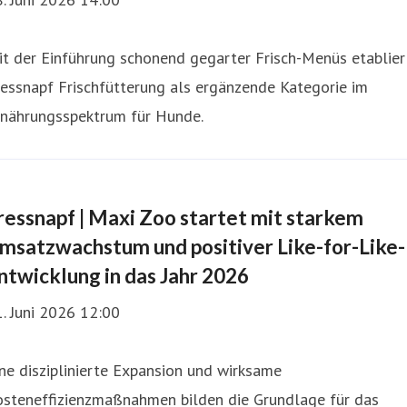
t der Einführung schonend gegarter Frisch-Menüs etablier
essnapf Frischfütterung als ergänzende Kategorie im
rnährungsspektrum für Hunde.
ressnapf | Maxi Zoo startet mit starkem
msatzwachstum und positiver Like-for-Like-
ntwicklung in das Jahr 2026
. Juni 2026 12:00
ne disziplinierte Expansion und wirksame
osteneffizienzmaßnahmen bilden die Grundlage für das