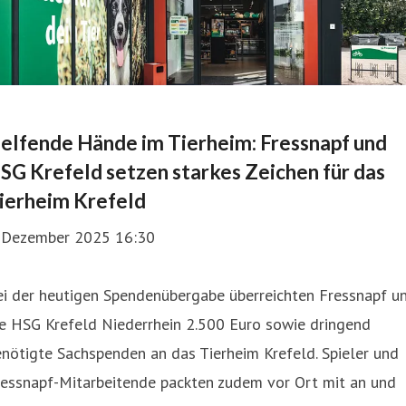
elfende Hände im Tierheim: Fressnapf und
SG Krefeld setzen starkes Zeichen für das
ierheim Krefeld
. Dezember 2025 16:30
ei der heutigen Spendenübergabe überreichten Fressnapf u
ie HSG Krefeld Niederrhein 2.500 Euro sowie dringend
nötigte Sachspenden an das Tierheim Krefeld. Spieler und
ressnapf-Mitarbeitende packten zudem vor Ort mit an und