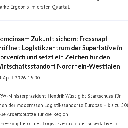
arke Ergebnis im ersten Quartal.
emeinsam Zukunft sichern: Fressnapf
röffnet Logistikzentrum der Superlative in
örvenich und setzt ein Zeichen für den
irtschaftsstandort Nordrhein-Westfalen
. April 2026 16:00
W-Ministerpräsident Hendrik Wüst gibt Startschuss für
nen der modernsten Logistikstandorte Europas – bis zu 50
ue Arbeitsplätze für die Region