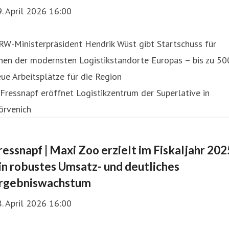
. April 2026 16:00
W-Ministerpräsident Hendrik Wüst gibt Startschuss für
nen der modernsten Logistikstandorte Europas – bis zu 50
ue Arbeitsplätze für die Region
ressnapf | Maxi Zoo erzielt im Fiskaljahr 202
in robustes Umsatz- und deutliches
rgebniswachstum
. April 2026 16:00