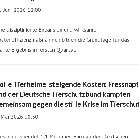
. Juni 2026 12:00
ne disziplinierte Expansion und wirksame
osteneffizienzmaßnahmen bilden die Grundlage für das
arke Ergebnis im ersten Quartal.
olle Tierheime, steigende Kosten: Fressnapf
nd der Deutsche Tierschutzbund kämpfen
emeinsam gegen die stille Krise im Tierschu
. Mai 2026 08:30
ressnapf spendet 1,1 Millionen Euro an den Deutschen