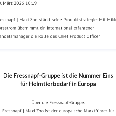
0. März 2026 10:19
essnapf | Maxi Zoo stärkt seine Produktstrategie: Mit Mik
rsström übernimmt ein international erfahrener
andelsmanager die Rolle des Chief Product Officer
Die Fressnapf-Gruppe ist die Nummer Eins
für Heimtierbedarf in Europa
Über die Fressnapf-Gruppe:
Fressnapf | Maxi Zoo ist der europäische Marktführer für