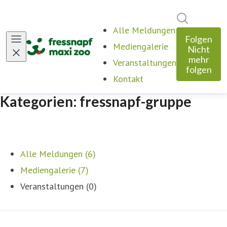
Im Newsro
Alle Meldungen
Folgen
Mediengalerie
Nicht
mehr
Veranstaltungen
folgen
Kontakt
Kategorien: fressnapf-gruppe
Alle Meldungen (6)
Mediengalerie (7)
Veranstaltungen (0)