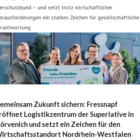
erschutzbund – und setzt trotz wirtschaftlicher
rausforderungen ein starkes Zeichen für gesellschaftliche
erantwortung
emeinsam Zukunft sichern: Fressnapf
röffnet Logistikzentrum der Superlative in
örvenich und setzt ein Zeichen für den
irtschaftsstandort Nordrhein-Westfalen